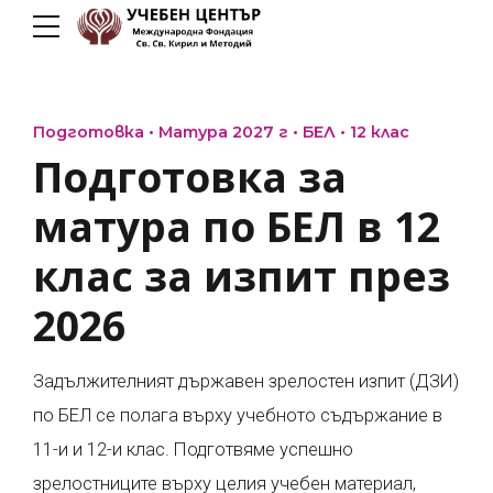
Подготовка • Матура 2027 г • БЕЛ • 12 клас
Подготовка за
матура по БЕЛ в 12
клас за изпит през
2026
Задължителният държавен зрелостен изпит (ДЗИ)
по БЕЛ се полага върху учебното съдържание в
11-и и 12-и клас. Подготвяме успешно
зрелостниците върху целия учебен материал,