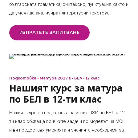
българската граматика, синтаксис, пунктуация както и
да умеят да анализират литературни текстове.
ИЗПРАТЕТЕ ЗАПИТВАНЕ
Подготовка • Матура 2027 г • БЕЛ • 12 клас
Нашият курс за матура
по БЕЛ в 12-ти клас
Нашият курс за подготовка за изпит ДЗИ по БЕЛ в 12-
0
0
ти клас обхваща всичките задачи по моделът на МОН
и ви предоставя уменията и знанията необходими за